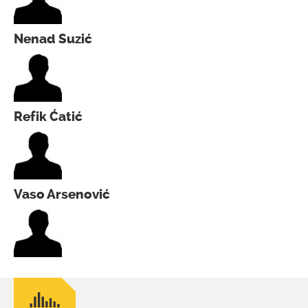
Nenad Suzić
Refik Ćatić
Vaso Arsenović