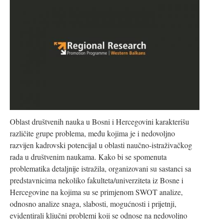
Oblast društvenih nauka u Bosni i Hercegovini karakterišu
različite grupe problema, među kojima je i nedovoljno
razvijen kadrovski potencijal u oblasti naučno-istraživačkog
rada u društvenim naukama. Kako bi se spomenuta
problematika detaljnije istražila, organizovani su sastanci sa
predstavnicima nekoliko fakulteta/univerziteta iz Bosne i
Hercegovine na kojima su se primjenom SWOT analize,
odnosno analize snaga, slabosti, mogućnosti i prijetnji,
evidentirali ključni problemi koji se odnose na nedovoljno