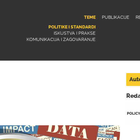
Jump to navigation
TEME
PUBLIKACIJE
R
POLITIKE I STANDARDI
ISKUSTVA I PRAKSE
KOMUNIKACIJA I ZAGOVARANJE
Aut
Reda