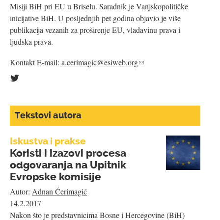
Misiji BiH pri EU u Briselu. Saradnik je Vanjskopolitičke
inicijative BiH. U posljednjih pet godina objavio je više
publikacija vezanih za proširenje EU, vladavinu prava i
ljudska prava.
Kontakt E-mail:
a.cerimagic@esiweb.org
(link
sends
e-
mail)
is
external)
Tekstovi autora
Iskustva i prakse
Koristi i izazovi procesa
odgovaranja na Upitnik
Evropske komisije
Autor:
Adnan Ćerimagić
14.2.2017
Nakon što je predstavnicima Bosne i Hercegovine (BiH)